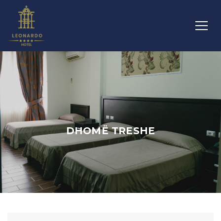
DHOMË TRESHE