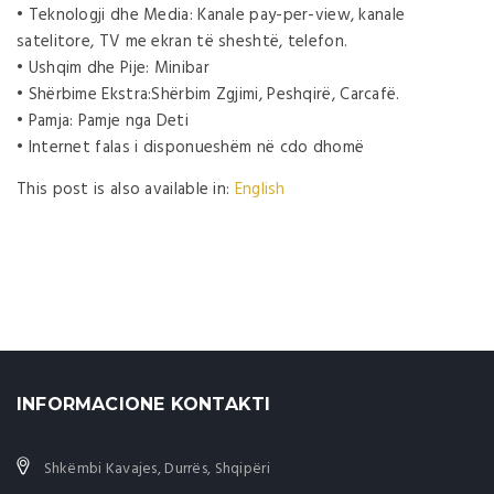
• Teknologji dhe Media: Kanale pay-per-view, kanale
satelitore, TV me ekran të sheshtë, telefon.
• Ushqim dhe Pije: Minibar
• Shërbime Ekstra:Shërbim Zgjimi, Peshqirë, Carcafë.
• Pamja: Pamje nga Deti
• Internet falas i disponueshëm në cdo dhomë
This post is also available in:
English
INFORMACIONE KONTAKTI
Shkëmbi Kavajes, Durrës, Shqipëri